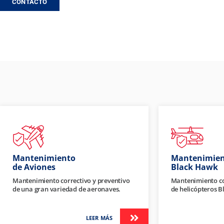
CONTACTO
Mantenimiento
Mantenimie
de Aviones
Black Hawk
Mantenimiento correctivo y preventivo
Mantenimiento co
de una gran variedad de aeronaves.
de helicópteros 
LEER MÁS