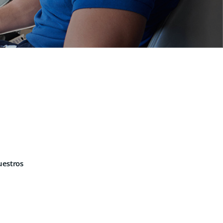
uestros