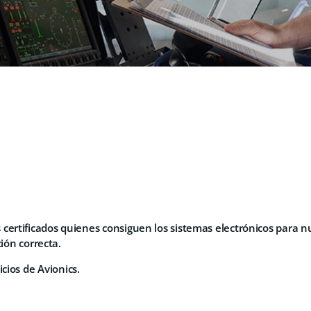
ertificados quienes consiguen los sistemas electrónicos para n
ción correcta.
icios de
Avionics.