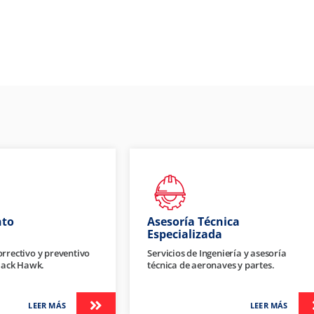
nto
Asesoría Técnica
Especializada
rrectivo y preventivo
Servicios de Ingeniería y asesoría
Black Hawk.
técnica de aeronaves y partes.
LEER MÁS
LEER MÁS