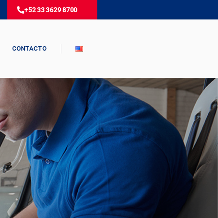
+52 33 3629 8700
CONTACTO