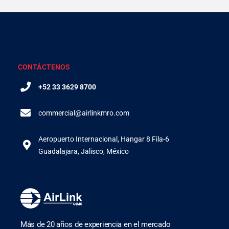
CONTÁCTENOS
+52 33 3629 8700
commercial@airlinkmro.com
Aeropuerto Internacional, Hangar 8 Fila-6
Guadalajara, Jalisco, México
Más de 20 años de experiencia en el mercado