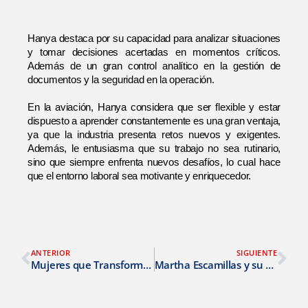
Hanya destaca por su capacidad para analizar situaciones 
y tomar decisiones acertadas en momentos críticos. 
Además de un gran control analítico en la gestión de 
documentos y la seguridad en la operación. 
En la aviación, Hanya considera que ser flexible y estar 
dispuesto a aprender constantemente es una gran ventaja, 
ya que la industria presenta retos nuevos y exigentes. 
Además, le entusiasma que su trabajo no sea rutinario, 
sino que siempre enfrenta nuevos desafíos, lo cual hace 
que el entorno laboral sea motivante y enriquecedor.
ANTERIOR
SIGUIENTE
Mujeres que Transforman la Industria Aeronáutica
Martha Escamillas y su rol de analista en SMS en Airlink