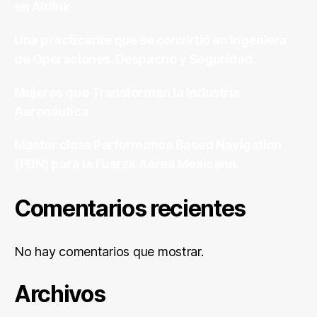
en Airlink
Una practicante que se convirtió en Ingeniera
de Operaciones, Despacho y Seguridad.
Mujeres que Transforman la Industria
Aeronáutica
Master class Performance Based Navigation
(PBN) para la Fuerza Aérea Mexicana.
Comentarios recientes
No hay comentarios que mostrar.
Archivos