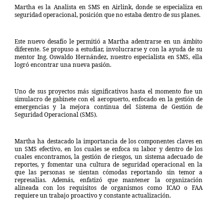
Martha es la Analista en SMS en Airlink, donde se especializa en
seguridad operacional, posición que no estaba dentro de sus planes.
Este nuevo desafío le permitió a Martha adentrarse en un ámbito
diferente. Se propuso a estudiar, involucrarse y con la ayuda de su
mentor Ing. Oswaldo Hernández, nuestro especialista en SMS, ella
logró encontrar una nueva pasión.
Uno de sus proyectos más significativos hasta el momento fue un
simulacro de gabinete con el aeropuerto, enfocado en la gestión de
emergencias y la mejora continua del Sistema de Gestión de
Seguridad Operacional (SMS).
Martha ha destacado la importancia de los componentes claves en
un SMS efectivo, en los cuales se enfoca su labor y dentro de los
cuales encontramos, la gestión de riesgos, un sistema adecuado de
reportes, y fomentar una cultura de seguridad operacional en la
que las personas se sientan cómodas reportando sin temor a
represalias. Además, enfatizó que mantener la organización
alineada con los requisitos de organismos como ICAO o FAA
requiere un trabajo proactivo y constante actualización.