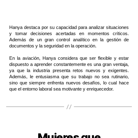
Hanya destaca por su capacidad para analizar situaciones 
y tomar decisiones acertadas en momentos críticos. 
Además de un gran control analítico en la gestión de 
documentos y la seguridad en la operación. 
En la aviación, Hanya considera que ser flexible y estar 
dispuesto a aprender constantemente es una gran ventaja, 
ya que la industria presenta retos nuevos y exigentes. 
Además, le entusiasma que su trabajo no sea rutinario, 
sino que siempre enfrenta nuevos desafíos, lo cual hace 
que el entorno laboral sea motivante y enriquecedor.
SIN CATEGORÍA
Mujeres que