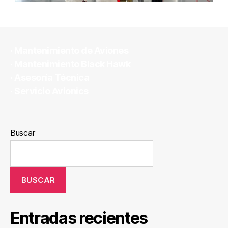
· Mantenimiento de Aviones
· Mantenimiento Black Hawk
· Asesoría Técnica
· ­Servicio Avionics
Buscar
BUSCAR
Entradas recientes