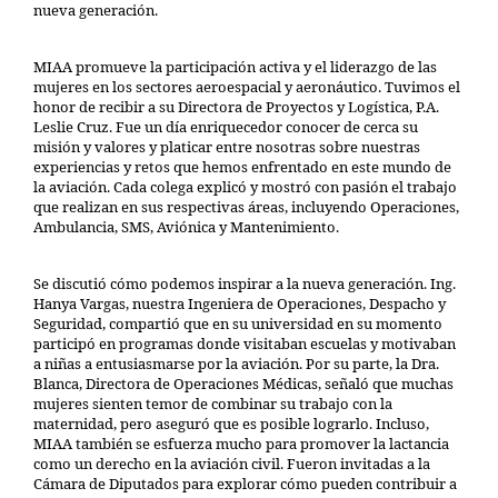
nueva generación.
MIAA promueve la participación activa y el liderazgo de las
mujeres en los sectores aeroespacial y aeronáutico. Tuvimos el
honor de recibir a su Directora de Proyectos y Logística, P.A.
Leslie Cruz. Fue un día enriquecedor conocer de cerca su
misión y valores y platicar entre nosotras sobre nuestras
experiencias y retos que hemos enfrentado en este mundo de
la aviación. Cada colega explicó y mostró con pasión el trabajo
que realizan en sus respectivas áreas, incluyendo Operaciones,
Ambulancia, SMS, Aviónica y Mantenimiento.
Se discutió cómo podemos inspirar a la nueva generación. Ing.
Hanya Vargas, nuestra Ingeniera de Operaciones, Despacho y
Seguridad, compartió que en su universidad en su momento
participó en programas donde visitaban escuelas y motivaban
a niñas a entusiasmarse por la aviación. Por su parte, la Dra.
Blanca, Directora de Operaciones Médicas, señaló que muchas
mujeres sienten temor de combinar su trabajo con la
maternidad, pero aseguró que es posible lograrlo. Incluso,
MIAA también se esfuerza mucho para promover la lactancia
como un derecho en la aviación civil. Fueron invitadas a la
Cámara de Diputados para explorar cómo pueden contribuir a