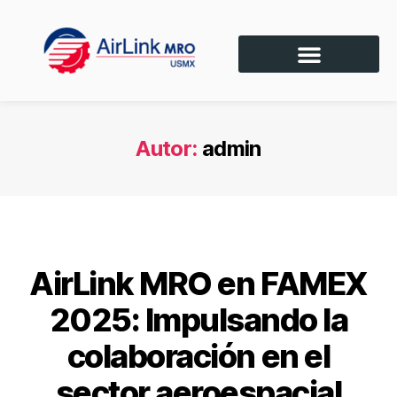
Autor:
admin
SIN CATEGORÍA
AirLink MRO en FAMEX
2025: Impulsando la
colaboración en el
sector aeroespacial