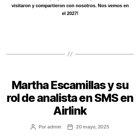
visitaron y compartieron con nosotros. Nos vemos en
el 2027!
SIN CATEGORÍA
Martha Escamillas y su
rol de analista en SMS en
Airlink
Por
admin
20 mayo, 2025