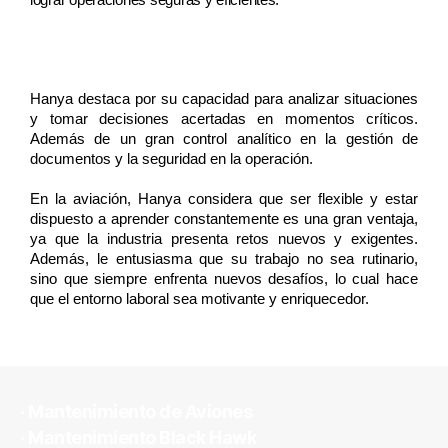
lograr operaciones seguras y eficientes.
Hanya destaca por su capacidad para analizar situaciones 
y tomar decisiones acertadas en momentos críticos. 
Además de un gran control analítico en la gestión de 
documentos y la seguridad en la operación. 
En la aviación, Hanya considera que ser flexible y estar 
dispuesto a aprender constantemente es una gran ventaja, 
ya que la industria presenta retos nuevos y exigentes. 
Además, le entusiasma que su trabajo no sea rutinario, 
sino que siempre enfrenta nuevos desafíos, lo cual hace 
que el entorno laboral sea motivante y enriquecedor.
· Mantenimiento de Aviones
· Mantenimiento Black Hawk