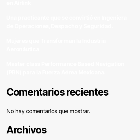
en Airlink
Una practicante que se convirtió en Ingeniera
de Operaciones, Despacho y Seguridad.
Mujeres que Transforman la Industria
Aeronáutica
Master class Performance Based Navigation
(PBN) para la Fuerza Aérea Mexicana.
Comentarios recientes
No hay comentarios que mostrar.
Archivos