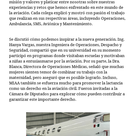
misión y valores y platicar entre nosotras sobre nuestras
experiencias y retos que hemos enfrentado en este mundo de
la aviación. Cada colega explicó y mostró con pasión el trabajo
que realizan en sus respectivas áreas, incluyendo Operaciones,
Ambulancia, SMS, Aviónica y Mantenimiento.
Se discutió cómo podemos inspirar a la nueva generación. Ing.
Hanya Vargas, nuestra Ingeniera de Operaciones, Despacho y
Seguridad, compartió que en su universidad en su momento
participó en programas donde visitaban escuelas y motivaban
a niñas a entusiasmarse por la aviación. Por su parte, la Dra.
Blanca, Directora de Operaciones Médicas, señaló que muchas
mujeres sienten temor de combinar su trabajo con la
maternidad, pero aseguró que es posible lograrlo. Incluso,
MIAA también se esfuerza mucho para promover la lactancia
como un derecho en la aviación civil. Fueron invitadas a la
Cámara de Diputados para explorar cómo pueden contribuir a
garantizar este importante derecho.