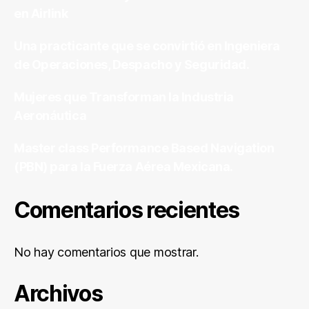
en Airlink
Una practicante que se convirtió en Ingeniera
de Operaciones, Despacho y Seguridad.
Mujeres que Transforman la Industria
Aeronáutica
Master class Performance Based Navigation
(PBN) para la Fuerza Aérea Mexicana.
Comentarios recientes
No hay comentarios que mostrar.
Archivos